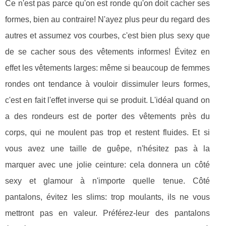
Ce n'est pas parce qu'on est ronde qu'on doit cacher ses
formes, bien au contraire! N'ayez plus peur du regard des
autres et assumez vos courbes, c'est bien plus sexy que
de se cacher sous des vêtements informes! Évitez en
effet les vêtements larges: même si beaucoup de femmes
rondes ont tendance à vouloir dissimuler leurs formes,
c'est en fait l'effet inverse qui se produit. L'idéal quand on
a des rondeurs est de porter des vêtements près du
corps, qui ne moulent pas trop et restent fluides. Et si
vous avez une taille de guêpe, n'hésitez pas à la
marquer avec une jolie ceinture: cela donnera un côté
sexy et glamour à n'importe quelle tenue. Côté
pantalons, évitez les slims: trop moulants, ils ne vous
mettront pas en valeur. Préférez-leur des pantalons