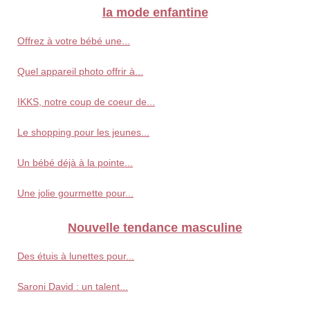
la mode enfantine
Offrez à votre bébé une...
Quel appareil photo offrir à...
IKKS, notre coup de coeur de...
Le shopping pour les jeunes...
Un bébé déjà à la pointe...
Une jolie gourmette pour...
Nouvelle tendance masculine
Des étuis à lunettes pour...
Saroni David : un talent...