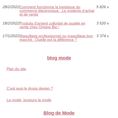
28/2/2022
Comment fonctionne la logistique du
5 826 v.
commerce électronique : Le système d'achat
et de vente
18/2/2022
Produits d'argent colloïdal de qualité en
3 520 v.
vente chez Origine Bio !
17/1/2022
Maquillage professionnel ou maquillage bon
3 374 v.
marché : Quelle est la différence ?
blog mode
Plan du site
C'est quoi le drops design ?
La mode, toujours la mode
Blog de Mode