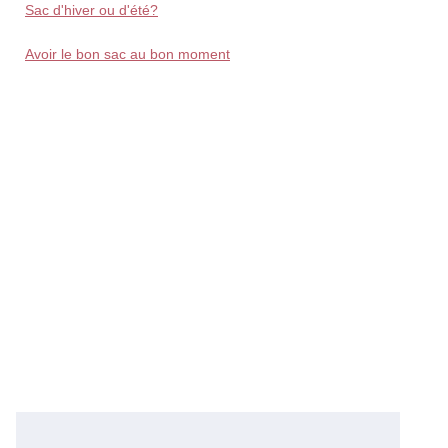
Sac d'hiver ou d'été?
Avoir le bon sac au bon moment