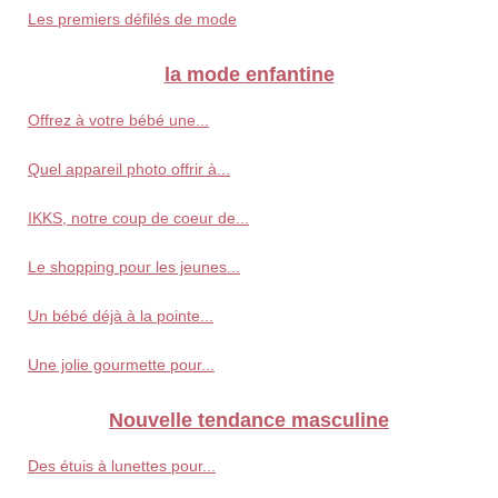
Les premiers défilés de mode
la mode enfantine
Offrez à votre bébé une...
Quel appareil photo offrir à...
IKKS, notre coup de coeur de...
Le shopping pour les jeunes...
Un bébé déjà à la pointe...
Une jolie gourmette pour...
Nouvelle tendance masculine
Des étuis à lunettes pour...