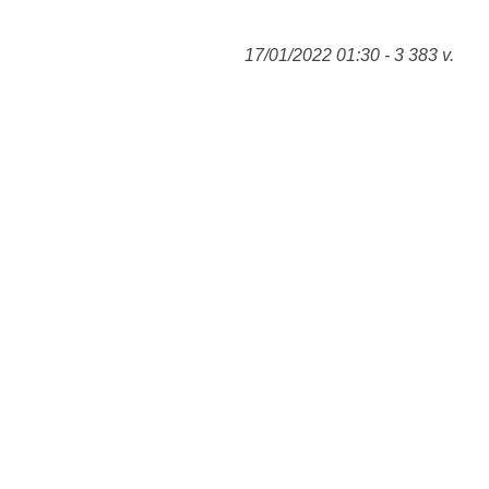
17/01/2022 01:30 - 3 383 v.