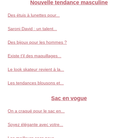
Nouvelle tendance masculine
Des étuis à lunettes pour...
Saroni David : un talent...
Des bijoux pour les hommes ?
Existe t'il des maquillages...
Le look skateur revient à la...
Les tendances blousons et...
Sac en vogue
On a craqué pour le sac en...
Soyez élégante avec votre...
Les meilleurs sacs pour...