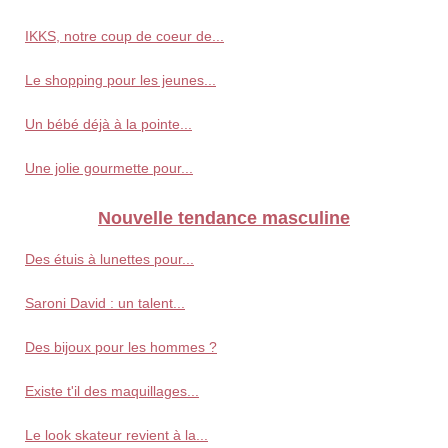
IKKS, notre coup de coeur de...
Le shopping pour les jeunes...
Un bébé déjà à la pointe...
Une jolie gourmette pour...
Nouvelle tendance masculine
Des étuis à lunettes pour...
Saroni David : un talent...
Des bijoux pour les hommes ?
Existe t'il des maquillages...
Le look skateur revient à la...