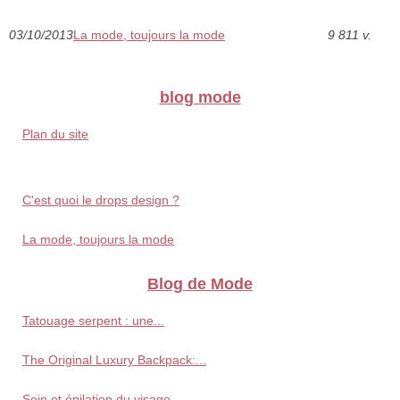
03/10/2013
La mode, toujours la mode
9 811 v.
blog mode
Plan du site
C'est quoi le drops design ?
La mode, toujours la mode
Blog de Mode
Tatouage serpent : une...
The Original Luxury Backpack:...
Soin et épilation du visage...