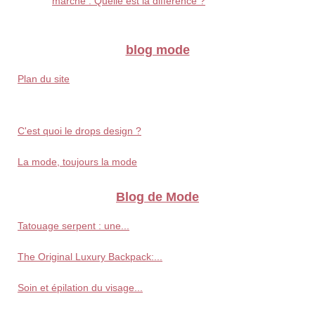
marché : Quelle est la différence ?
blog mode
Plan du site
C'est quoi le drops design ?
La mode, toujours la mode
Blog de Mode
Tatouage serpent : une...
The Original Luxury Backpack:...
Soin et épilation du visage...