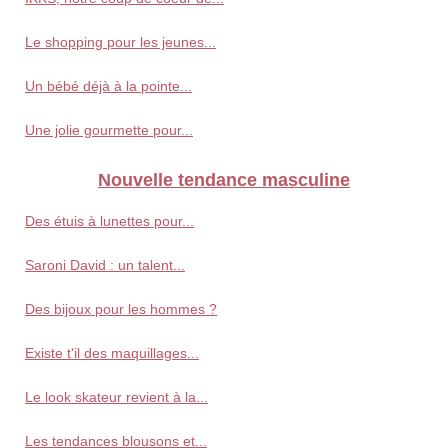
Le shopping pour les jeunes...
Un bébé déjà à la pointe...
Une jolie gourmette pour...
Nouvelle tendance masculine
Des étuis à lunettes pour...
Saroni David : un talent...
Des bijoux pour les hommes ?
Existe t'il des maquillages...
Le look skateur revient à la...
Les tendances blousons et...