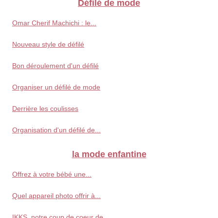
Défilé de mode
Omar Cherif Machichi : le...
Nouveau style de défilé
Bon déroulement d'un défilé
Organiser un défilé de mode
Derrière les coulisses
Organisation d'un défilé de...
la mode enfantine
Offrez à votre bébé une...
Quel appareil photo offrir à...
IKKS, notre coup de coeur de...