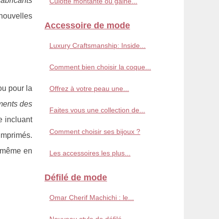
fabricants
Culotte montante ou gaine...
nouvelles
Accessoire de mode
Luxury Craftsmanship: Inside...
Comment bien choisir la coque...
u pour la
Offrez à votre peau une...
ements des
Faites vous une collection de...
e incluant
Comment choisir ses bijoux ?
imprimés.
ou même en
Les accessoires les plus...
Défilé de mode
Omar Cherif Machichi : le...