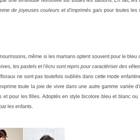
ar une similitude retrouvée sur toutes les saisons. En fait,
les 
mme de joyeuses couleurs et d'imprimés gais
pour toutes les 
 nourrissons, même si les mamans optent souvent pour le bleu o
vives, les pastels et l'écru sont repris pour caractériser des vêt
loraux ne sont pas toutefois oubliés dans cette mode enfantin
exprime toute la joie de vivre dans une autre gamme variée d'
 et pour les filles. Adoptés en style bicolore bleu et blanc 
par les enfants.