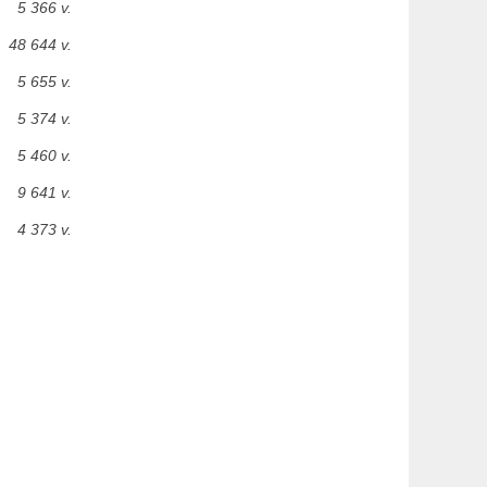
5 366 v.
48 644 v.
5 655 v.
5 374 v.
5 460 v.
9 641 v.
4 373 v.