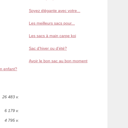
Soyez élégante avec votre...
Les meilleurs sacs pour...
Les sacs à main carpe koi
Sac d'hiver ou d'été?
Avoir le bon sac au bon moment
n enfant?
26 483 v.
6 179 v.
4 795 v.