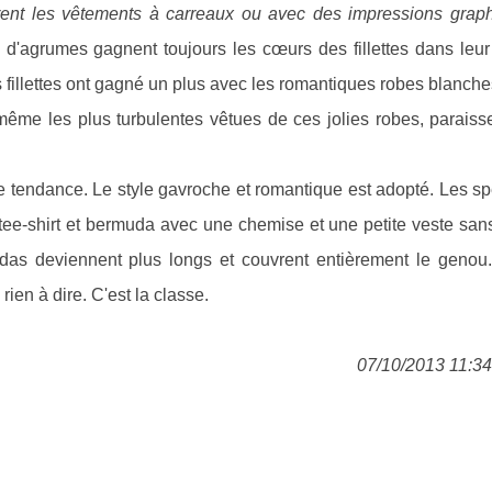
rent les vêtements à carreaux ou avec des impressions grap
u d'agrumes gagnent toujours les cœurs des fillettes dans leu
 fillettes ont gagné un plus avec les romantiques robes blanch
ême les plus turbulentes vêtues de ces jolies robes, paraiss
e tendance. Le style gavroche et romantique est adopté. Les sp
tee-shirt et bermuda avec une chemise et une petite veste sa
 deviennent plus longs et couvrent entièrement le genou.
ien à dire. C'est la classe.
07/10/2013 11:34 