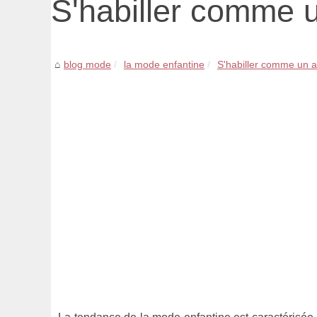
S'habiller comme 
blog mode
la mode enfantine
S'habiller comme un 