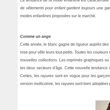
La tendance de la mode enfantine est caractérisée p
de vêtements pour enfant gardent toujours une ga
modes enfantines proposées sur le marché.
Comme un ange
Cette année, le blanc gagne de rigueur auprès des
rose pour vêtir leurs tout-petits. Toutes
les couleurs 
nouvelles collections.
Les imprimés graphiques ou f
les deux secteurs d'âge. Cette nouvelle tendance 
Certes, les rayures sont en vogue pour les garçons
version multicolore, les rayures sont bien adoptées 