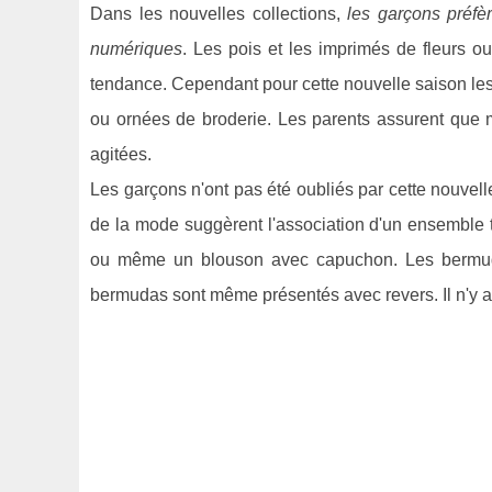
Dans les nouvelles collections,
les garçons préfè
numériques
. Les pois et les imprimés de fleurs o
tendance. Cependant pour cette nouvelle saison les
ou ornées de broderie. Les parents assurent que m
agitées.
Les garçons n'ont pas été oubliés par cette nouvell
de la mode suggèrent l'association d'un ensemble 
ou même un blouson avec capuchon. Les bermudas
bermudas sont même présentés avec revers. Il n'y a r