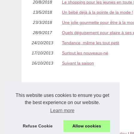
20/8/2018
Le shopping pour les jeunes en toute 
13/5/2018
Un bébé déjà à la pointe de la mode !
23/3/2018
Une jolie gourmette pour être à la mo
28/9/2017
Quels déguisement pour plaire à ses 
24/10/2013
Tendance, même les tout petit
17/10/2013
Surtout les nouveaux-né
16/10/2013
Suivant la saison
This website uses cookies to ensure you get
the best experience on our website.
Learn more
Refuse Cookie
Allow cookies
© 2026
Fashion-vicktimz.com
|
Plan du site
|
Cookies Policy
|
R