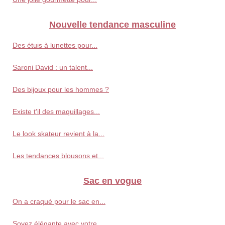
Nouvelle tendance masculine
Des étuis à lunettes pour...
Saroni David : un talent...
Des bijoux pour les hommes ?
Existe t'il des maquillages...
Le look skateur revient à la...
Les tendances blousons et...
Sac en vogue
On a craqué pour le sac en...
Soyez élégante avec votre...