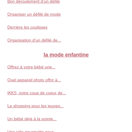
Bon déroulement d'un défilé
Organiser un défilé de mode
Derrière les coulisses
Organisation d'un défilé de...
la mode enfantine
Offrez à votre bébé une...
Quel appareil photo offrir à...
IKKS, notre coup de coeur de...
Le shopping pour les jeunes...
Un bébé déjà à la pointe...
Une jolie gourmette pour...