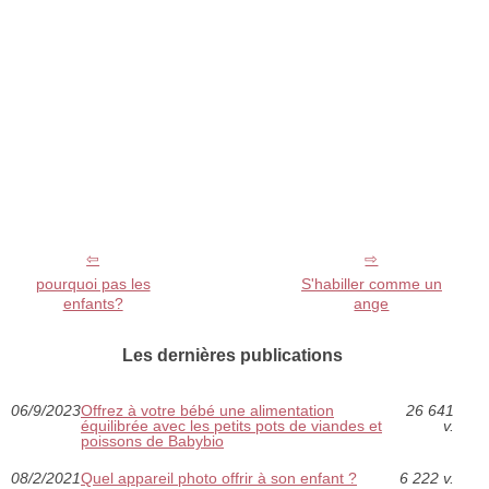
pourquoi pas les
S'habiller comme un
enfants?
ange
Les dernières publications
06/9/2023
Offrez à votre bébé une alimentation
26 641
équilibrée avec les petits pots de viandes et
v.
poissons de Babybio
08/2/2021
Quel appareil photo offrir à son enfant ?
6 222 v.