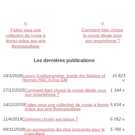
Faites vous une
Comment bien choisir
collection de rouge à
la coque idéale pour
lèvres grâce aux pris
son smartphone ?
Bysmaquillage
Les dernières publications
24/1/2026
Luxury Craftsmanship: Inside the Making of
10 823
Hermès HAC A Dos GM
v.
27/12/2025
Comment bien choisir la coque idéale pour
1 144 v.
son smartphone ?
14/12/2019
Faites vous une collection de rouge à lèvres
5 634 v.
grâce aux pris Bysmaquillage
11/4/2019
Comment choisir ses bijoux ?
6 052 v.
09/11/2018
Les accessoires les plus innovants pour le
5 799 v.
maquillage