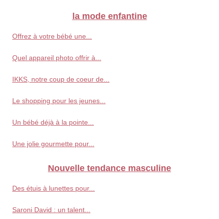
la mode enfantine
Offrez à votre bébé une...
Quel appareil photo offrir à...
IKKS, notre coup de coeur de...
Le shopping pour les jeunes...
Un bébé déjà à la pointe...
Une jolie gourmette pour...
Nouvelle tendance masculine
Des étuis à lunettes pour...
Saroni David : un talent...