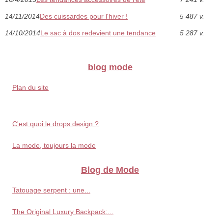
14/11/2014
Des cuissardes pour l'hiver !
5 487 v.
14/10/2014
Le sac à dos redevient une tendance
5 287 v.
blog mode
Plan du site
C'est quoi le drops design ?
La mode, toujours la mode
Blog de Mode
Tatouage serpent : une...
The Original Luxury Backpack:...