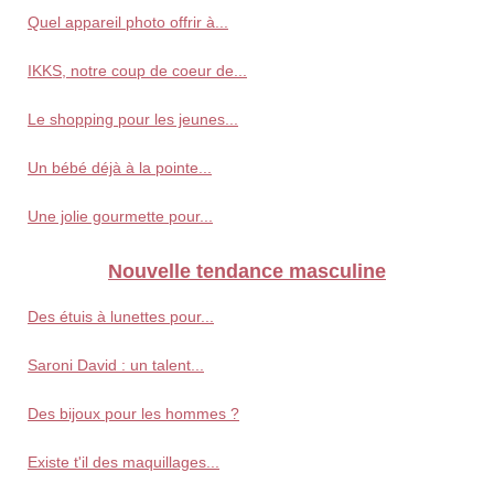
Quel appareil photo offrir à...
IKKS, notre coup de coeur de...
Le shopping pour les jeunes...
Un bébé déjà à la pointe...
Une jolie gourmette pour...
Nouvelle tendance masculine
Des étuis à lunettes pour...
Saroni David : un talent...
Des bijoux pour les hommes ?
Existe t'il des maquillages...