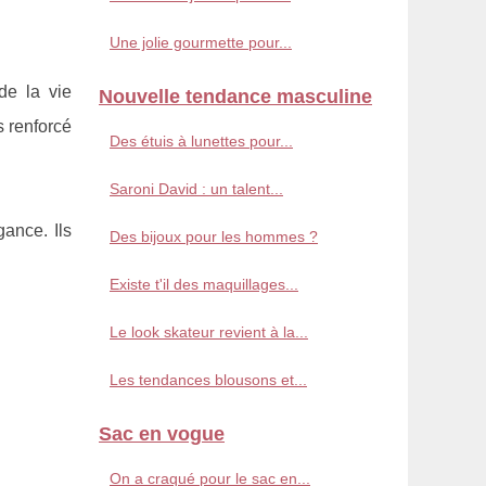
Une jolie gourmette pour...
de la vie
Nouvelle tendance masculine
s renforcé
Des étuis à lunettes pour...
Saroni David : un talent...
ance. Ils
Des bijoux pour les hommes ?
Existe t'il des maquillages...
Le look skateur revient à la...
Les tendances blousons et...
Sac en vogue
On a craqué pour le sac en...