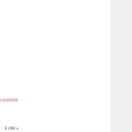
on moment
5 096 v.