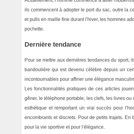
Actuellement, l'homme commence à allier modernisme
ils commencent à adopter le port du sac, outre la ce
et pulls en maille fine durant l'hiver, les hommes ad
pochette.
Dernière tendance
Pour se mettre aux dernières tendances du sport, ils
bandoulière qui est devenu célèbre depuis un ce
incontournables pour affiner une élégance masculin
Les fonctionnalités pratiques de ces articles jo
gêner, le téléphone portable, les clefs, les livres ou
esthétique et remportant un vrai succès pour l'h
encombrants et discrets. Pour de petits trajets. E
pour la vie sportive et pour l'élégance.