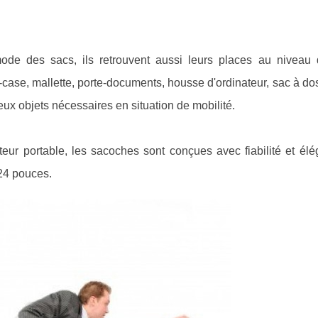
ode des sacs, ils retrouvent aussi leurs places au niveau 
case, mallette, porte-documents, housse d'ordinateur, sac à do
eux objets nécessaires en situation de mobilité.
eur portable, les sacoches sont conçues avec fiabilité et élég
 24 pouces.