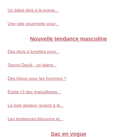
Un bébé déjà à la pointe...
Une jolie gourmette pour...
Nouvelle tendance masculine
Des étuis à lunettes pour...
Saroni David : un talent...
Des bijoux pour les hommes ?
Existe t'il des maquillages...
Le look skateur revient à la...
Les tendances blousons et...
Sac en vogue