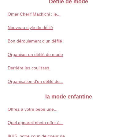
Défilé de mode
Omar Cherif Machichi : le...
Nouveau style de défilé
Bon déroulement d'un défilé
Organiser un défilé de mode
Derrière les coulisses
Organisation d'un défilé de...
la mode enfantine
Offrez à votre bébé une...
Quel appareil photo offrir à...
IKKS, notre coup de coeur de...