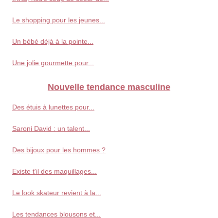
Le shopping pour les jeunes...
Un bébé déjà à la pointe...
Une jolie gourmette pour...
Nouvelle tendance masculine
Des étuis à lunettes pour...
Saroni David : un talent...
Des bijoux pour les hommes ?
Existe t'il des maquillages...
Le look skateur revient à la...
Les tendances blousons et...