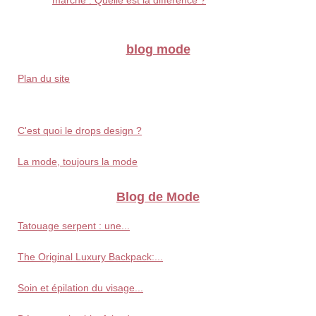
marché : Quelle est la différence ?
blog mode
Plan du site
C'est quoi le drops design ?
La mode, toujours la mode
Blog de Mode
Tatouage serpent : une...
The Original Luxury Backpack:...
Soin et épilation du visage...