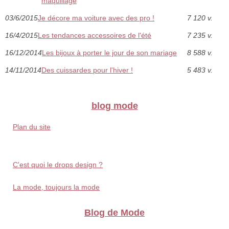
maquillage
03/6/2015
Je décore ma voiture avec des pro !
7 120 v.
16/4/2015
Les tendances accessoires de l'été
7 235 v.
16/12/2014
Les bijoux à porter le jour de son mariage
8 588 v.
14/11/2014
Des cuissardes pour l'hiver !
5 483 v.
blog mode
Plan du site
C'est quoi le drops design ?
La mode, toujours la mode
Blog de Mode