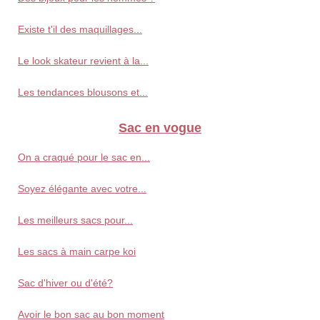
Existe t'il des maquillages...
Le look skateur revient à la...
Les tendances blousons et...
Sac en vogue
On a craqué pour le sac en...
Soyez élégante avec votre...
Les meilleurs sacs pour...
Les sacs à main carpe koi
Sac d'hiver ou d'été?
Avoir le bon sac au bon moment