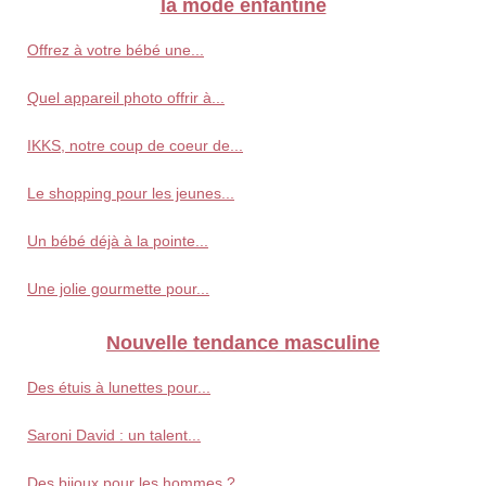
la mode enfantine
Offrez à votre bébé une...
Quel appareil photo offrir à...
IKKS, notre coup de coeur de...
Le shopping pour les jeunes...
Un bébé déjà à la pointe...
Une jolie gourmette pour...
Nouvelle tendance masculine
Des étuis à lunettes pour...
Saroni David : un talent...
Des bijoux pour les hommes ?