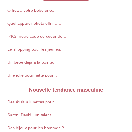
Offrez à votre bébé une...
Quel appareil photo offrir à...
IKKS, notre coup de coeur de...
Le shopping pour les jeunes...
Un bébé déjà à la pointe...
Une jolie gourmette pour...
Nouvelle tendance masculine
Des étuis à lunettes pour...
Saroni David : un talent...
Des bijoux pour les hommes ?