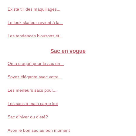
Existe t'il des maquillages...
Le look skateur revient à la...
Les tendances blousons et...
Sac en vogue
On a craqué pour le sac en...
Soyez élégante avec votre...
Les meilleurs sacs pour...
Les sacs à main carpe koi
Sac d'hiver ou d'été?
Avoir le bon sac au bon moment