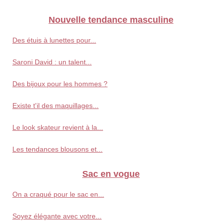
Nouvelle tendance masculine
Des étuis à lunettes pour...
Saroni David : un talent...
Des bijoux pour les hommes ?
Existe t'il des maquillages...
Le look skateur revient à la...
Les tendances blousons et...
Sac en vogue
On a craqué pour le sac en...
Soyez élégante avec votre...