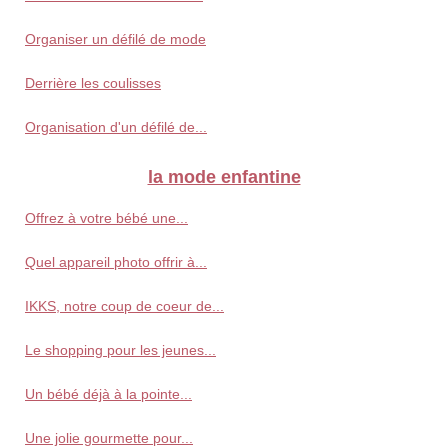
Organiser un défilé de mode
Derrière les coulisses
Organisation d'un défilé de...
la mode enfantine
Offrez à votre bébé une...
Quel appareil photo offrir à...
IKKS, notre coup de coeur de...
Le shopping pour les jeunes...
Un bébé déjà à la pointe...
Une jolie gourmette pour...