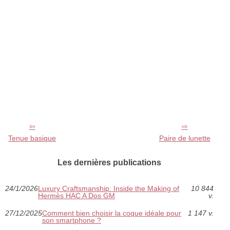
Tenue basique
Paire de lunette
Les dernières publications
24/1/2026
Luxury Craftsmanship: Inside the Making of
10 844
Hermès HAC A Dos GM
v.
27/12/2025
Comment bien choisir la coque idéale pour
1 147 v.
son smartphone ?