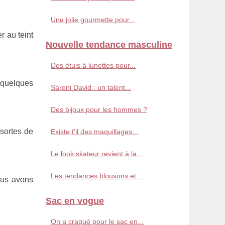
Une jolie gourmette pour...
r au teint
Nouvelle tendance masculine
Des étuis à lunettes pour...
 quelques
Saroni David : un talent...
Des bijoux pour les hommes ?
 sortes de
Existe t'il des maquillages...
Le look skateur revient à la...
Les tendances blousons et...
ous avons
Sac en vogue
On a craqué pour le sac en...