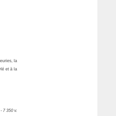
euries, la
lé et à la
- 7 350 v.