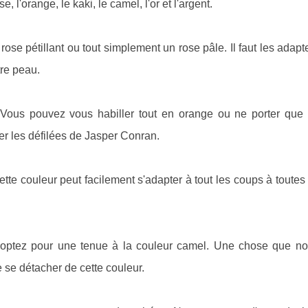
l'orange, le kaki, le camel, l'or et l'argent.
rose pétillant ou tout simplement un rose pâle. Il faut les adapte
tre peau.
. Vous pouvez vous habiller tout en orange ou ne porter que
ner les défilées de Jasper Conran.
ette couleur peut facilement s'adapter à tout les coups à toutes
ée optez pour une tenue à la couleur camel. Une chose que n
de se détacher de cette couleur.