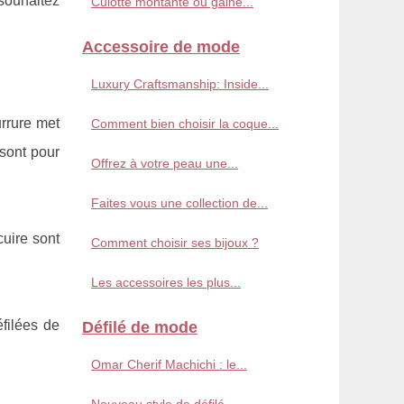
 souhaitez
Culotte montante ou gaine...
Accessoire de mode
Luxury Craftsmanship: Inside...
urrure met
Comment bien choisir la coque...
 sont pour
Offrez à votre peau une...
Faites vous une collection de...
uire sont
Comment choisir ses bijoux ?
Les accessoires les plus...
éfilées de
Défilé de mode
Omar Cherif Machichi : le...