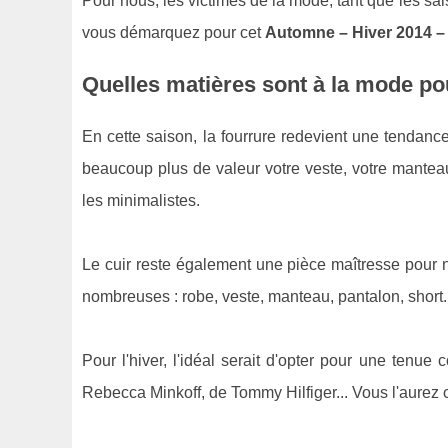
Pour nous, les victimes de la mode, tant que les s
vous démarquez pour cet
Automne – Hiver 2014 –
Quelles matières sont à la mode po
En cette saison, la fourrure redevient une tendance
beaucoup plus de valeur votre veste, votre manteau
les minimalistes.
Le cuir reste également une pièce maîtresse pour 
nombreuses : robe, veste, manteau, pantalon, short.
Pour l'hiver, l'idéal serait d'opter pour une tenue
Rebecca Minkoff, de Tommy Hilfiger... Vous l'aurez c