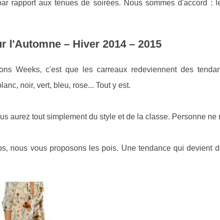
ôt par rapport aux tenues de soirées. Nous sommes d'accord : 
r l'Automne – Hiver 2014 – 2015
ns Weeks, c'est que les carreaux redeviennent des tenda
nc, noir, vert, bleu, rose... Tout y est.
us aurez tout simplement du style et de la classe. Personne ne r
tros, nous vous proposons les pois. Une tendance qui devient d