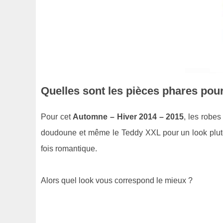
Quelles sont les pièces phares pou
Pour cet
Automne – Hiver 2014 – 2015
, les robes
doudoune et même le Teddy XXL pour un look plutôt s
fois romantique.
Alors quel look vous correspond le mieux ?