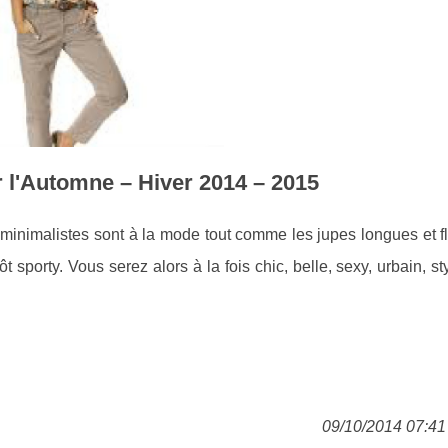
r l'Automne – Hiver 2014 – 2015
 minimalistes sont à la mode tout comme les jupes longues et fl
porty. Vous serez alors à la fois chic, belle, sexy, urbain, sty
09/10/2014 07:41 