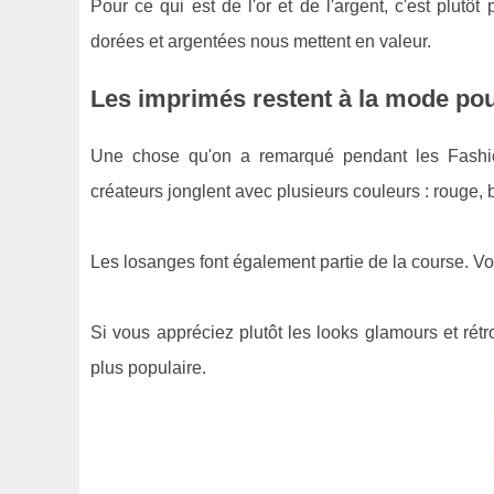
Pour ce qui est de l'or et de l'argent, c'est plut
dorées et argentées nous mettent en valeur.
Les imprimés restent à la mode pou
Une chose qu'on a remarqué pendant les Fashio
créateurs jonglent avec plusieurs couleurs : rouge, bla
Les losanges font également partie de la course. Vo
Si vous appréciez plutôt les looks glamours et ré
plus populaire.