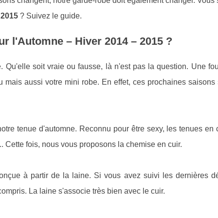
aisons changent, notre garde-robe doit également changer. Vous
 2015
? Suivez le guide.
ur l'Automne – Hiver 2014 – 2015 ?
. Qu'elle soit vraie ou fausse, là n'est pas la question. Une fo
 mais aussi votre mini robe. En effet, ces prochaines saisons
notre tenue d'automne. Reconnu pour être sexy, les tenues en c
.. Cette fois, nous vous proposons la chemise en cuir.
 conçue à partir de la laine. Si vous avez suivi les dernières d
ompris. La laine s'associe très bien avec le cuir.