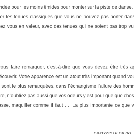
dée pour les moins timides pour monter sur la piste de danse,
ter les tenues classiques que vous ne pouvez pas porter dans
ez vous en valeur, avec des tenues qui ne soient pas trop vul
 vous faire remarquer, c'est-à-dire que vous devez être très a
couvrir. Votre apparence est un atout très important quand vo
i sont le plus remarquées, dans l’échangisme l’allure des hom
re, n’oubliez pas aussi que vos odeurs y est pour quelque chos
sse, maquiller comme il faut …. La plus importante ce que 
06/07/2015 06:00 -