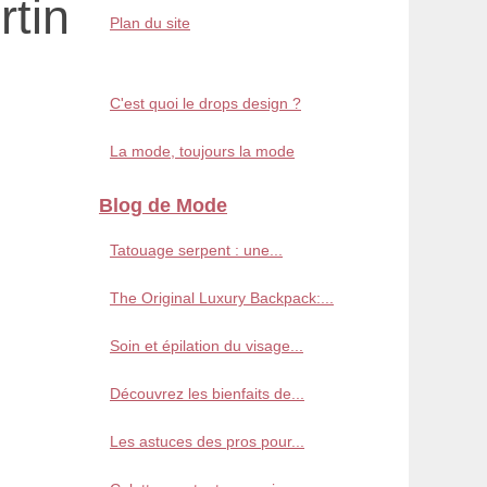
rtin
Plan du site
C'est quoi le drops design ?
La mode, toujours la mode
Blog de Mode
Tatouage serpent : une...
The Original Luxury Backpack:...
Soin et épilation du visage...
Découvrez les bienfaits de...
Les astuces des pros pour...