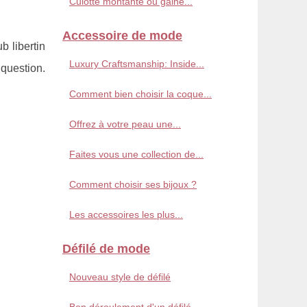
Culotte montante ou gaine...
Accessoire de mode
b libertin
Luxury Craftsmanship: Inside...
 question.
Comment bien choisir la coque...
Offrez à votre peau une...
Faites vous une collection de...
Comment choisir ses bijoux ?
Les accessoires les plus...
Défilé de mode
Nouveau style de défilé