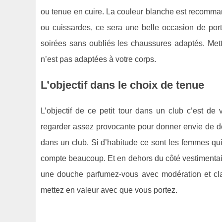
ou tenue en cuire. La couleur blanche est recomman
ou cuissardes, ce sera une belle occasion de por
soirées sans oubliés les chaussures adaptés. Mett
n’est pas adaptées à votre corps.
L’objectif dans le choix de tenue
L’objectif de ce petit tour dans un club c’est de
regarder assez provocante pour donner envie de dé
dans un club. Si d’habitude ce sont les femmes qu
compte beaucoup. Et en dehors du côté vestimentai
une douche parfumez-vous avec modération et cla
mettez en valeur avec que vous portez.