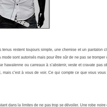
enus restent toujours simple, une chemise et un pantalon cl
à la mode sont autorisés mais pour être sûr de ne pas se tromper d
e hawaïenne ou carreaux à s’abstenir, veste et cravate pas obl
al, mais c’est à vous de voir. Ce qui compte ce que vous vous 
ant dans la limites de ne pas trop se dévoiler. Une robe noire