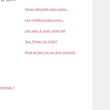
Soyez élégante avec votre...
Les meilleurs sacs pour...
Les sacs à main carpe koi
Sac d'hiver ou d'été?
Avoir le bon sac au bon moment
hionista ?