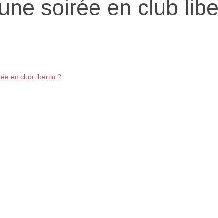
ne soirée en club libe
ée en club libertin ?