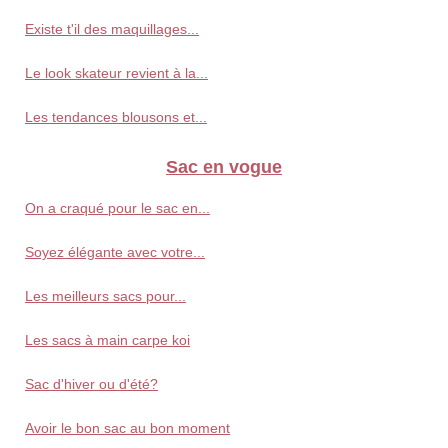
Existe t'il des maquillages...
Le look skateur revient à la...
Les tendances blousons et...
Sac en vogue
On a craqué pour le sac en...
Soyez élégante avec votre...
Les meilleurs sacs pour...
Les sacs à main carpe koi
Sac d'hiver ou d'été?
Avoir le bon sac au bon moment