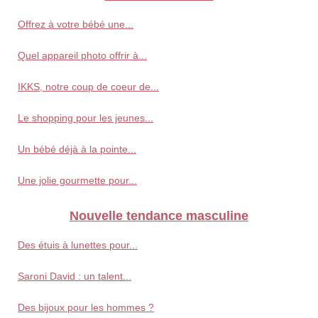
Offrez à votre bébé une...
Quel appareil photo offrir à...
IKKS, notre coup de coeur de...
Le shopping pour les jeunes...
Un bébé déjà à la pointe...
Une jolie gourmette pour...
Nouvelle tendance masculine
Des étuis à lunettes pour...
Saroni David : un talent...
Des bijoux pour les hommes ?